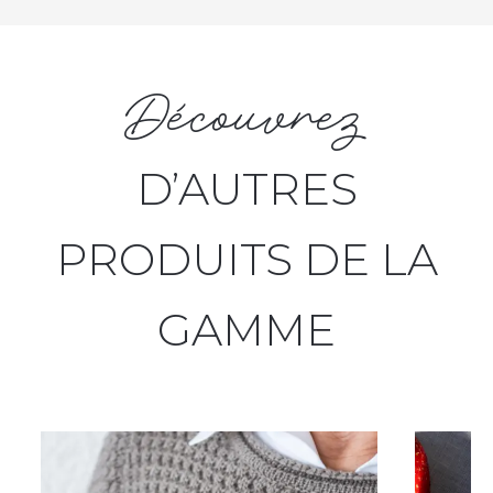
Découvrez
D’AUTRES
PRODUITS DE LA
GAMME