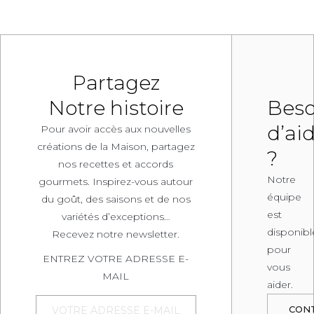
Partagez
Notre histoire
Beso
d’ai
Pour avoir accès aux nouvelles
créations de la Maison, partagez
?
nos recettes et accords
Notre
gourmets. Inspirez-vous autour
équipe
du goût, des saisons et de nos
est
variétés d’exceptions…
disponibl
Recevez notre newsletter.
pour
ENTREZ VOTRE ADRESSE E-
vous
MAIL
aider.
CON