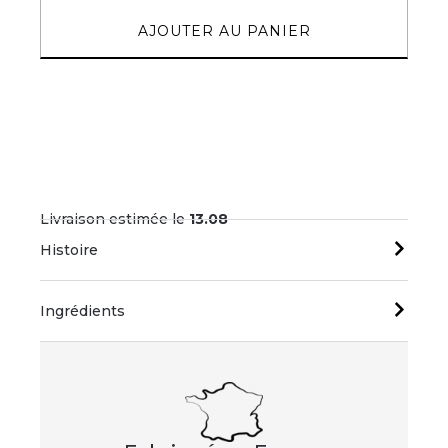
AJOUTER AU PANIER
Livraison estimée le
13.08
Histoire
Ingrédients