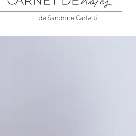
notes
CARNET DE
de Sandrine Carletti