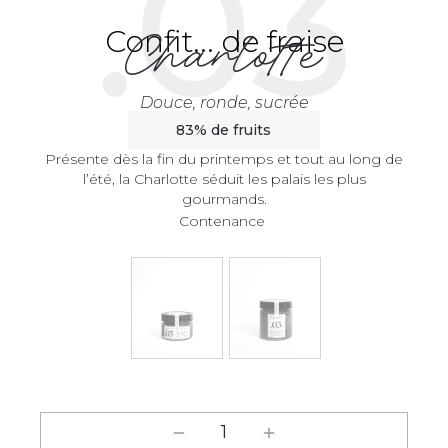
.03
Charlotte
Confit... de fraise
Douce, ronde, sucrée
83% de fruits
Présente dès la fin du printemps et tout au long de
l’été, la Charlotte séduit les palais les plus
gourmands.
Contenance